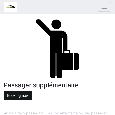
Passager supplémentaire
Booking now
Au delà de 5 passagers, un suppléments de 5€ par passager